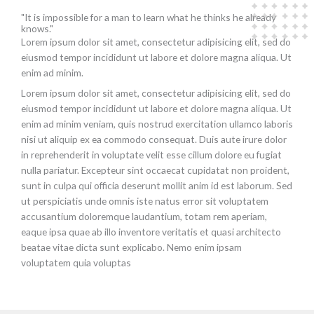
"It is impossible for a man to learn what he thinks he already
knows."
Lorem ipsum dolor sit amet, consectetur adipisicing elit, sed do
eiusmod tempor incididunt ut labore et dolore magna aliqua. Ut
enim ad minim.
Lorem ipsum dolor sit amet, consectetur adipisicing elit, sed do
eiusmod tempor incididunt ut labore et dolore magna aliqua. Ut
enim ad minim veniam, quis nostrud exercitation ullamco laboris
nisi ut aliquip ex ea commodo consequat. Duis aute irure dolor
in reprehenderit in voluptate velit esse cillum dolore eu fugiat
nulla pariatur. Excepteur sint occaecat cupidatat non proident,
sunt in culpa qui officia deserunt mollit anim id est laborum. Sed
ut perspiciatis unde omnis iste natus error sit voluptatem
accusantium doloremque laudantium, totam rem aperiam,
eaque ipsa quae ab illo inventore veritatis et quasi architecto
beatae vitae dicta sunt explicabo. Nemo enim ipsam
voluptatem quia voluptas