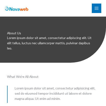
Ir
al
contenido
About Us
Lorem ipsum dolor sit amet, consectetur adipiscing elit. Ut
elit tellus, luctus nec ullamcorper mattis, pulvinar dapibus
leo.
What We're All About
Lorem ipsum dolor sit amet, consectetur adipisicing elit,
sed do eiusmod tempor incididunt ut labore et dolore
magna aliqua. Ut enim ad minim.