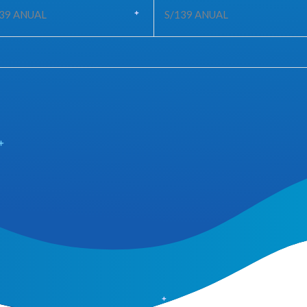
39
ANUAL
S/139
ANUAL