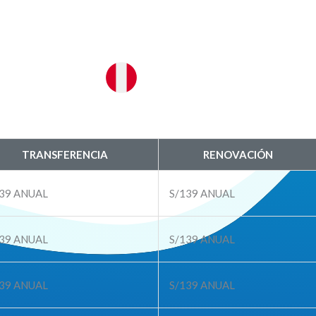
TRANSFERENCIA
RENOVACIÓN
39
ANUAL
S/139
ANUAL
39
ANUAL
S/139
ANUAL
39
ANUAL
S/139
ANUAL