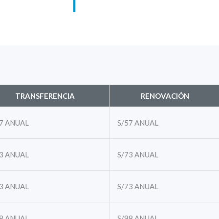
TRANSFERENCIA
RENOVACIÓN
7
ANUAL
S/57
ANUAL
3
ANUAL
S/73
ANUAL
3
ANUAL
S/73
ANUAL
8
ANUAL
S/98
ANUAL