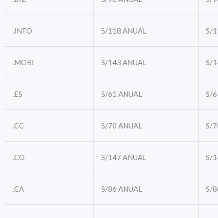
.INFO
S/118
ANUAL
S/1
.MOBI
S/143
ANUAL
S/1
.ES
S/61
ANUAL
S/6
.CC
S/70
ANUAL
S/7
.CO
S/147
ANUAL
S/1
.CA
S/86
ANUAL
S/8