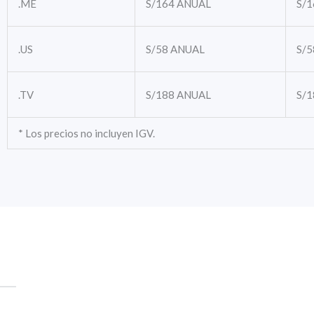
.ME
S/164
ANUAL
S/1
.US
S/58
ANUAL
S/5
.TV
S/188
ANUAL
S/1
* Los precios no incluyen IGV.