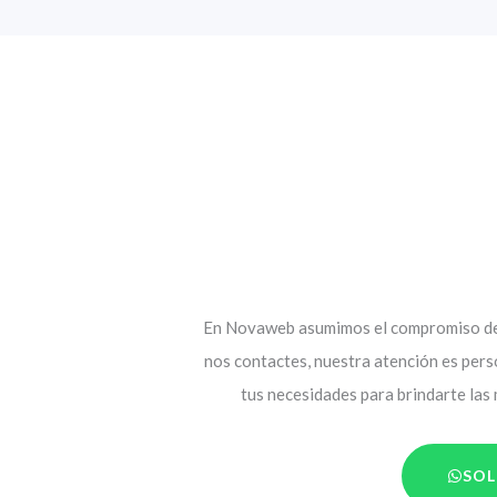
En Novaweb asumimos el compromiso de 
nos contactes, nuestra atención es per
tus necesidades para brindarte las
SOL