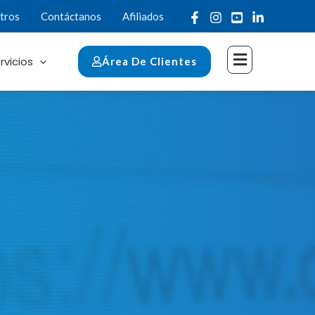
tros
Contáctanos
Afiliados
rvicios
Área De Clientes