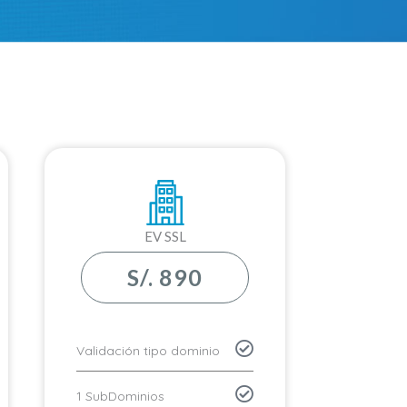
EV SSL
S/. 890
Validación tipo dominio
1 SubDominios