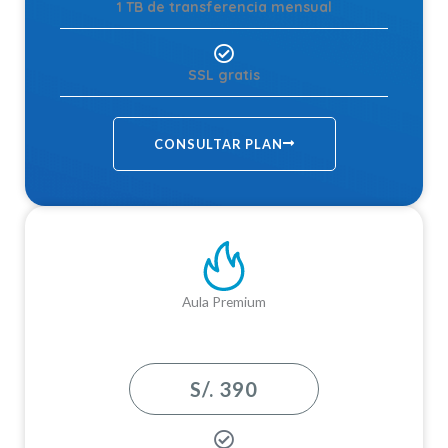
1 TB de transferencia mensual
SSL gratis
CONSULTAR PLAN
Aula Premium
S/. 390