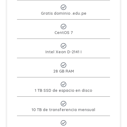
Gratis dominio .edu.pe
CentOS 7
Intel Xeon D-2141 I
28 GB RAM
1 TB SSD de espacio en disco
10 TB de transferencia mensual