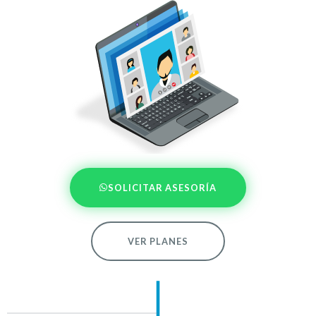
SOLICITAR ASESORÍA
VER PLANES