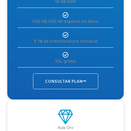
16 GB RAM
500 GB SSD de espacio en disco
5 TB de transferencia mensual
SSL gratis
CONSULTAR PLAN
Aula Oro