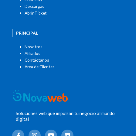
Descargas
Abrir Ticket
PRINCIPAL
Nosotros
Afiliados
Contáctanos
Área de Clientes
Soluciones web que impulsan tu negocio al mundo
digital
F
I
Y
L