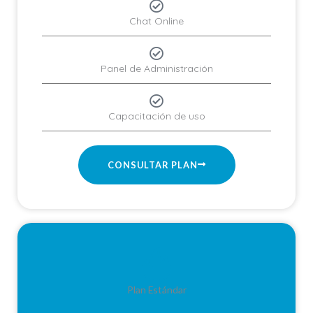
Chat Online
Panel de Administración
Capacitación de uso
CONSULTAR PLAN
Plan Estándar