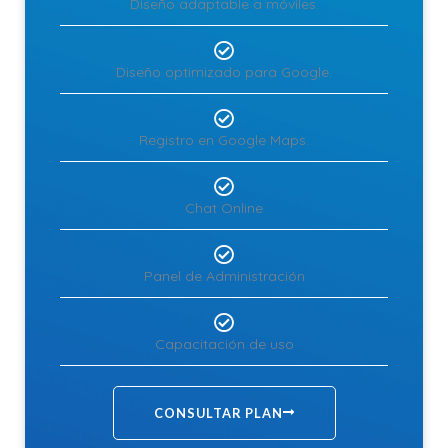
Diseño adaptable a móviles.
Diseño optimizado para Google.
Registro en Google Maps.
Chat Online
Panel de Administración
Capacitación de uso
CONSULTAR PLAN